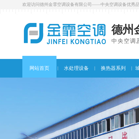
欢迎访问德州金霏空调设备有限公司——中央空调设备优秀
德州
中央空调及
网站首页
水处理设备
换热器系列
|
|
|