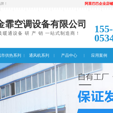
品牌！
阿里巴巴企业店铺
金霏空调设备有限公司
155
暖通设备 研 产 销 一站式制造商！
053
城市供热系列
通风机系列
产品中心
应用案例
|
|
|