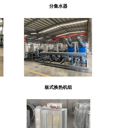
分集水器
板式换热机组