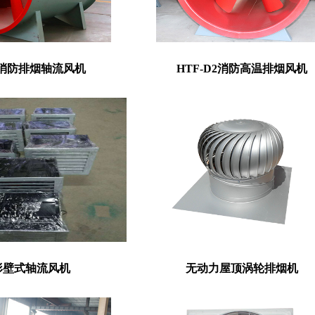
-I消防排烟轴流风机
HTF-D2消防高温排烟风机
形壁式轴流风机
无动力屋顶涡轮排烟机