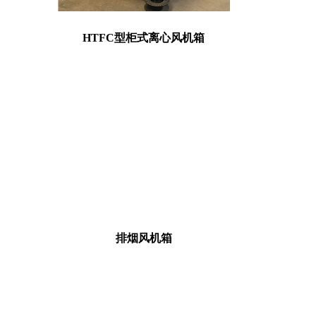
HTFC型柜式离心风机箱
排烟风机箱