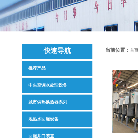
快速导航
当前位置：
首
QUICK NAVIGATION
推荐产品
中央空调水处理设备
城市供热换热器系列
地热水回灌设备
回灌井口装置