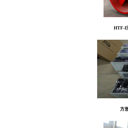
HTF
方