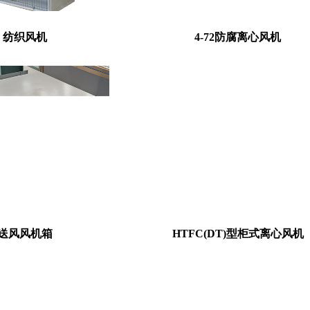
纺织风机
4-72防腐离心风机
送风风机箱
HTFC(DT)型柜式离心风机