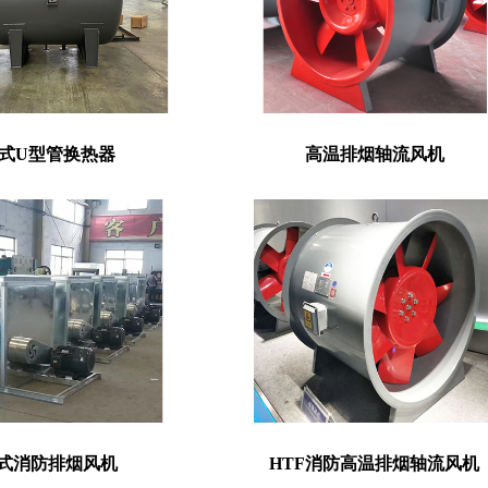
式U型管换热器
高温排烟轴流风机
式消防排烟风机
HTF消防高温排烟轴流风机