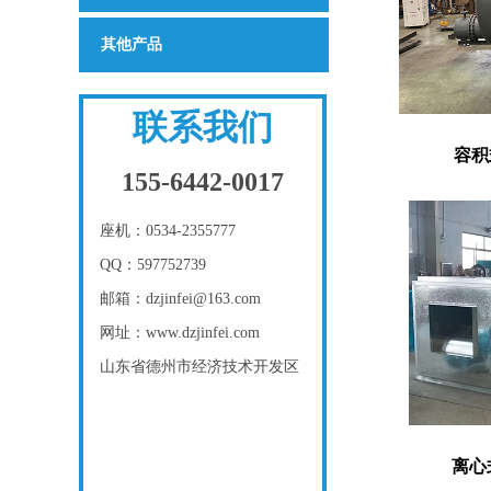
其他产品
联系我们
容积
155-6442-0017
座机：0534-2355777
QQ：597752739
邮箱：dzjinfei@163.com
网址：www.dzjinfei.com
山东省德州市经济技术开发区
离心