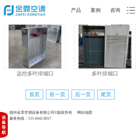
产品
案例
咨询
远控多叶排烟口
多叶排烟口
首页
前一页
后一页
尾页
德州金霏空调设备有限公司©版权所有
网站地图
服务热线：155-6442-0017