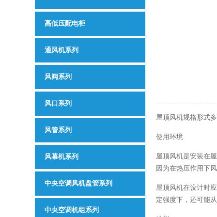
高低压配电柜
通风机系列
风阀系列
风口系列
屋顶风机规格形式
风管系列
使用环境
屋顶风机是安装在屋
风幕机系列
因为在热压作用下
中央空调风机盘管系列
屋顶风机在设计时应
定强度下，还可能
中央空调机组系列