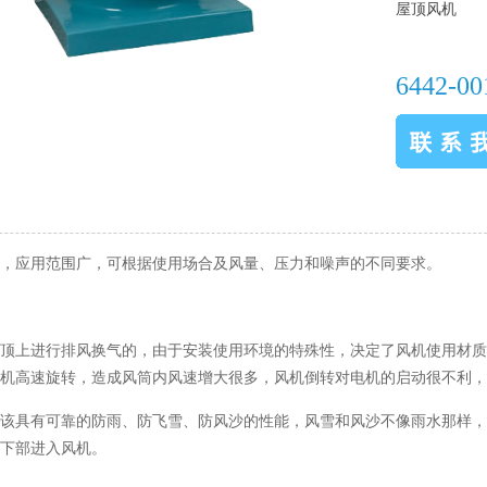
屋顶风机
6442-0
全国销售热
多，应用范围广，可根据使用场合及风量、压力和噪声的不同要求。
顶上进行排风换气的，由于安装使用环境的特殊性，决定了风机使用材质
风机高速旋转，造成风筒内风速增大很多，风机倒转对电机的启动很不
该具有可靠的防雨、防飞雪、防风沙的性能，风雪和风沙不像雨水那样，
从下部进入风机。