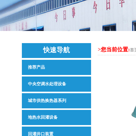
快速导航
>您当前位置:
首
QUICK NAVIGATION
推荐产品
中央空调水处理设备
城市供热换热器系列
地热水回灌设备
回灌井口装置