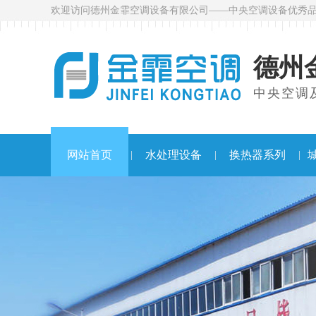
欢迎访问德州金霏空调设备有限公司——中央空调设备优秀
德州
中央空调及
网站首页
水处理设备
换热器系列
|
|
|