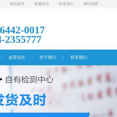
精品推荐
收藏本站
联系我们
网站地图
-6442-0017
4-2355777
金霏动态
关于我们
联系我们
|
|
|