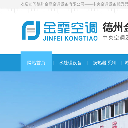
欢迎访问德州金霏空调设备有限公司——中央空调设备优秀
德州
中央空调及
网站首页
水处理设备
换热器系列
|
|
|