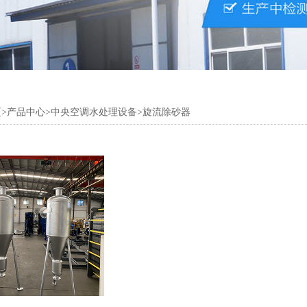
页
>
产品中心
>
中央空调水处理设备
>
旋流除砂器