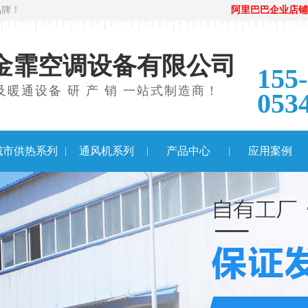
品牌！
阿里巴巴企业店铺
金霏空调设备有限公司
155
暖通设备 研 产 销 一站式制造商！
053
城市供热系列
通风机系列
产品中心
应用案例
|
|
|