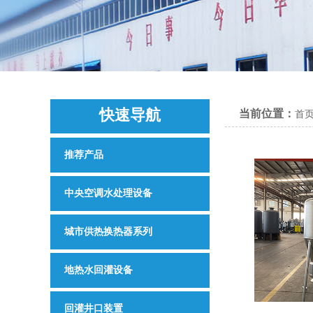
快速导航
当前位置：
首
QUICK NAVIGATION
推荐产品
中央空调水处理设备
城市供热换热器系列
地热水回灌设备
回灌井口装置