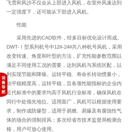
飞雪和风沙不仅会从上部进入风机，在室外风速达到
一定强度下，还可能从下部进入风机。
性能
采用先进的CAD软件，经多目标优化设计而成。
DWT-Ⅰ型系列机号中12#-24#共八种机号风机，采用
改变转速、角度和叶型的方法，扩充性能参数范围以
满足不同使用工况的需要，达到风机与系统区配，以
利实现节能和降噪。运转平稳、寿命长转动惯量小，
动平稳精度高，运转平稳，且各项性能指标的企业内
近代标准中的要求均高于风机行业标准，确保风机在
同行中处领先地位。适用面广，风机可以根据使用要
求，制作成防爆型，适用于易燃、易爆及有腐蚀性气
体的场合的强制排风；多次经省市技术监督局检测合
格，用户可放心使用。