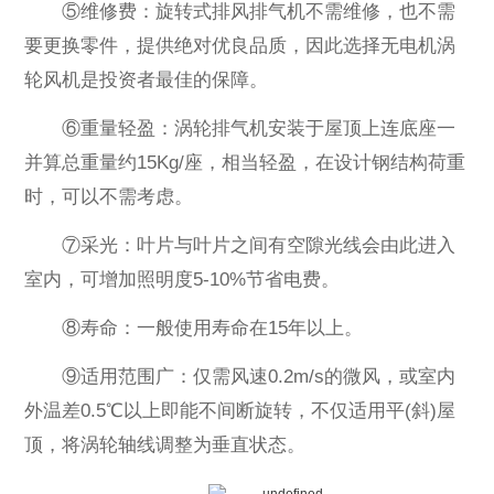
⑤维修费：旋转式排风排气机不需维修，也不需
要更换零件，提供绝对优良品质，因此选择无电机涡
轮风机是投资者最佳的保障。
⑥重量轻盈：涡轮排气机安装于屋顶上连底座一
并算总重量约15Kg/座，相当轻盈，在设计钢结构荷重
时，可以不需考虑。
⑦采光：叶片与叶片之间有空隙光线会由此进入
室内，可增加照明度5-10%节省电费。
⑧寿命：一般使用寿命在15年以上。
⑨适用范围广：仅需风速0.2m/s的微风，或室内
外温差0.5℃以上即能不间断旋转，不仅适用平(斜)屋
顶，将涡轮轴线调整为垂直状态。