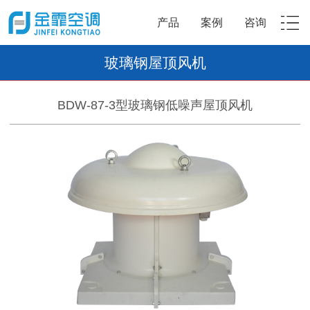
产品
案例
咨询
玻璃钢屋顶风机
BDW-87-3型玻璃钢低噪声屋顶风机