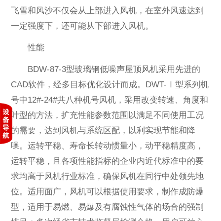
飞雪和风沙不仅会从上部进入风机，在室外风速达到
一定强度下，还可能从下部进入风机。
性能
BDW-87-3型玻璃钢低噪声屋顶风机采用先进的
CAD软件，经多目标优化设计而成。DWT-Ⅰ型系列机
号中12#-24#共八种机号风机，采用改变转速、角度和
叶型的方法，扩充性能参数范围以满足不同使用工况
的需要，达到风机与系统区配，以利实现节能和降
噪。运转平稳、寿命长转动惯量小，动平稳精度高，
运转平稳，且各项性能指标的企业内近代标准中的要
求均高于风机行业标准，确保风机在同行中处领先地
位。适用面广，风机可以根据使用要求，制作成防爆
型，适用于易燃、易爆及有腐蚀性气体的场合的强制