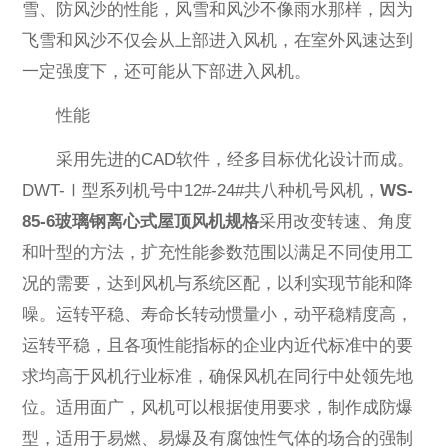
雪、防风沙的性能，风雪和风沙不像雨水那样，因为
飞雪和风沙不仅会从上部进入风机，在室外风速达到
一定强度下，还可能从下部进入风机。
性能
采用先进的CAD软件，经多目标优化设计而成。
DWT-Ⅰ型系列机号中12#-24#共八种机号风机，
WS-
85-6玻璃钢离心式屋顶风机规格
采用改变转速、角度
和叶型的方法，扩充性能参数范围以满足不同使用工
况的需要，达到风机与系统区配，以利实现节能和降
噪。运转平稳、寿命长转动惯量小，动平稳精度高，
运转平稳，且各项性能指标的企业内近代标准中的要
求均高于风机行业标准，确保风机在同行中处领先地
位。适用面广，风机可以根据使用要求，制作成防爆
型，适用于易燃、易爆及有腐蚀性气体的场合的强制