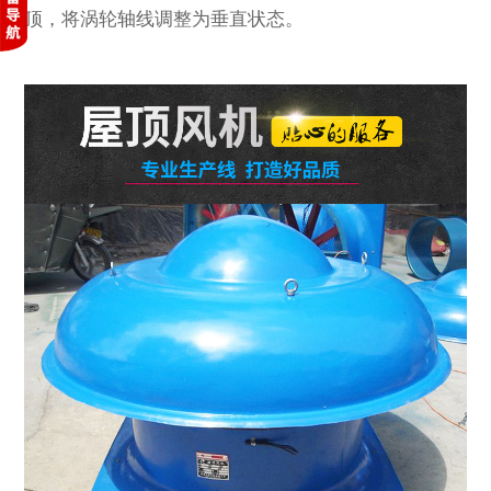
顶，将涡轮轴线调整为垂直状态。