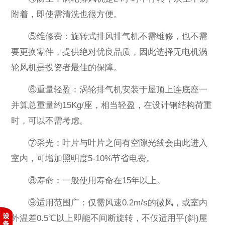
附着，即使需清洗也很方便。
⑤维修费：旋转式排风排气机不需维修，也不需
要更换零件，提供绝对优良品质，因此选择无电机涡
轮风机是投资者最佳的保障。
⑥重量轻盈：涡轮排气机安装于屋顶上连底座一
并算总重量约15Kg/座，相当轻盈，在设计钢结构荷重
时，可以不需考虑。
⑦采光：叶片与叶片之间有空隙光线会由此进入
室内，可增加照明度5-10%节省电费。
⑧寿命：一般使用寿命在15年以上。
⑨适用范围广：仅需风速0.2m/s的微风，或室内
外温差0.5℃以上即能不间断旋转，不仅适用平(斜)屋