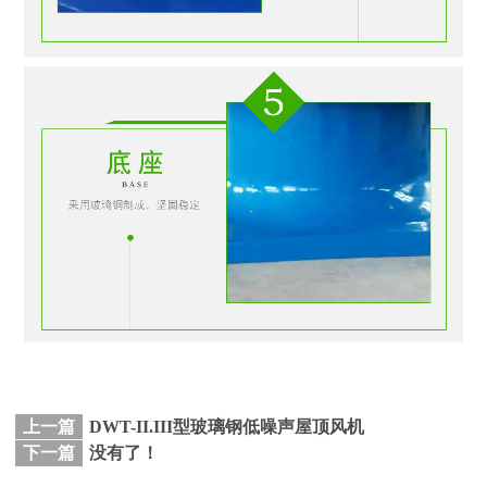
上一篇
DWT-II.III型玻璃钢低噪声屋顶风机
下一篇
没有了！