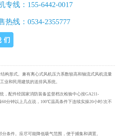
线：155-6442-0017
线：0534-2355777
片结构形式。兼有离心式风机压力系数较高和轴流式风机流量
工业和民用建筑的送排风系统。
配件经国家消防装备监督档次检验中心按GA211-
60分钟以上几点说，100℃温高条件下连续实操20小时/次不
分条件。应尽可能降低吸气范围，便于捕集和调置。