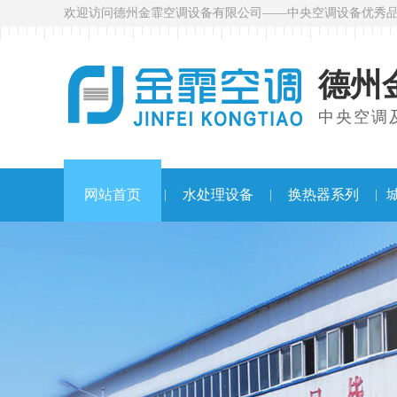
欢迎访问德州金霏空调设备有限公司——中央空调设备优秀
德州
中央空调及
网站首页
水处理设备
换热器系列
|
|
|