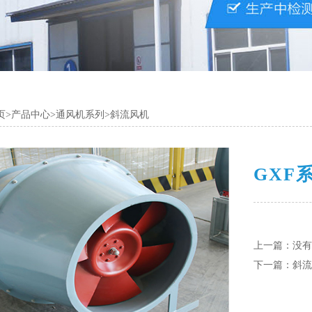
页
>
产品中心
>
通风机系列
>
斜流风机
GXF
上一篇：没有
下一篇：
斜流