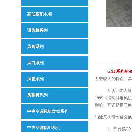
高低压配电柜
通风机系列
风阀系列
风口系列
GXF系列斜
系数较大的特点，具
风管系列
3c认证防火阀的基
风幕机系列
1999《消防排烟风
影响，可还是用于换
中央空调风机盘管系列
轴流风机研制部分换
中央空调机组系列
1、部分换GXF