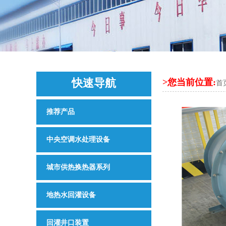
快速导航
>您当前位置:
首
QUICK NAVIGATION
推荐产品
中央空调水处理设备
城市供热换热器系列
地热水回灌设备
回灌井口装置