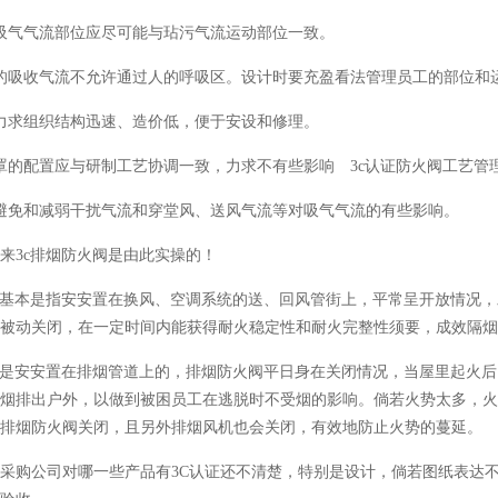
气流部位应尽可能与玷污气流运动部位一致。
收气流不允许通过人的呼吸区。设计时要充盈看法管理员工的部位和
组织结构迅速、造价低，便于安设和修理。
配置应与研制工艺协调一致，力求不有些影响 3c认证防火阀工艺管
和减弱干扰气流和穿堂风、送风气流等对吸气气流的有些影响。
c排烟防火阀是由此实操的！
本是指安安置在换风、空调系统的送、回风管街上，平常呈开放情况，发
被动关闭，在一定时间内能获得耐火稳定性和耐火完整性须要，成效隔烟
安安置在排烟管道上的，排烟防火阀平日身在关闭情况，当屋里起火后
烟排出户外，以做到被困员工在逃脱时不受烟的影响。倘若火势太多，火
排烟防火阀关闭，且另外排烟风机也会关闭，有效地防止火势的蔓延。
采购公司对哪一些产品有3C认证还不清楚，特别是设计，倘若图纸表达