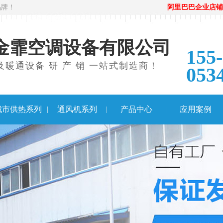
品牌！
阿里巴巴企业店铺
金霏空调设备有限公司
155
暖通设备 研 产 销 一站式制造商！
053
城市供热系列
通风机系列
产品中心
应用案例
|
|
|