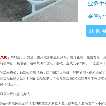
业务手机专
全国销售热
流风机
子午加速设计方法，采用鼓形或直形风筒、锥形轮毂、扭曲翼形叶
有噪声低、耗电省、结构紧凑等优点，卧式、立式安装均可。广泛适用于
本模式为轴流式组织结构，应用耐高温电机，配设通用的电机冷却系统，
机耐高温试验方法》时时耐高温试验，在介质温高300℃高温条件下连续实操
风排烟两用。
风罩时应注意的办法
系列斜流风机应尽可能包围或靠近有毒无源，使有毒无源局限与很小的部