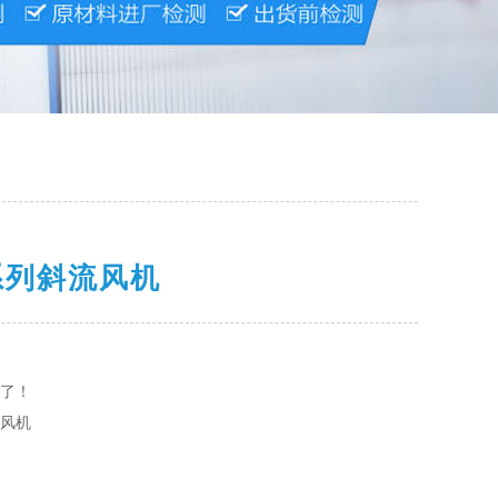
系列斜流风机
了！
风机