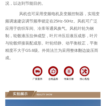
况，以达到节能目的。
风机也可采用变频电机及变频控制器，实现变
频调速建议调节频率锁定在25Hz-50Hz。风机可广泛
应用于纺织车间、冷库等通风换气。风机叶轮为钢
制，轮毂液压拉伸成型，叶片冲压后液压成形，叶片
与轮毂焊接装配成形。叶轮经静、动平衡校正，平衡
精度不大于G5.6级。外筒法兰为采用整体翻边旋压而
成。