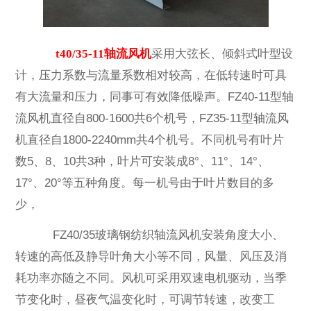
t40/35-11轴流风机
采用大弦长、倾斜式叶型设
计，压力系数与流量系数相对较高，在低转速时可具
有大流量和压力，同事可有效降低噪声。FZ40-11型轴
流风机直径自800-1600共6个机号，FZ35-11型轴流风
机直径自1800-2240mm共4个机号。不同机号有叶片
数5、8、10共3种，叶片可安装成8°、11°、14°、
17°、20°等五种角度。每一机号由于叶片数目的多
少，
FZ40/35玻璃钢纺织轴流风机安装角度大小、
转速的高低及静导叶角大小等不同，风量、风压及消
耗功率亦随之不同。风机可采用双速电机驱动，当季
节变化时，昼夜气温变化时，可调节转速，改变工