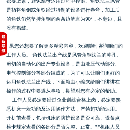
都要上紧，避免螺母运用过程中掉落。角铁法兰风管
是指将角钢或角铁经过特制的设备进行卷弯，加工后
的角铁仍然坚持角钢的两条边笔直为90°，不翻边，且
没有褶皱。
果您还想要了解更多精彩内容，欢迎随时咨询咱们的
工作人员。 角铁法兰出产线是风管角钢法兰的冲孔、
剪切的自动化的出产专业设备，是由液压气动部分、
电气控制部分等部分组成的，为了可以让咱们更好的
运用角铁法兰出产线，下面就由小编来给咱们讲讲在
操作的过程中要遵从事项，期望对您有必定的帮助。
工作人员必定要经过企业训练合格上岗，必定要熟
悉机床一般功能及运用操作方法，严禁超功能运用。
开机前查看，包括机床的防护设备是否可靠、设备点
检卡规定查看的各部分是否完整、正常。非机组人员