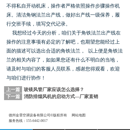
不得私自开动机床，操作者严格依照操作步骤操作机
床。清洁角钢法兰出产线，做好出产线一级保养，履
行交班手续，填写交代记录。
我想经过今天的分析，咱们关于角铁法兰出产线在
操作的注意事项有必定的了解吧，也期望您能经过上
面的描述可以选出合适的角铁法兰， 以上便是角铁法
兰的相关内容了，如如果您还有什么不明白的当地，
请及时与咱们的客服人员联系，感谢您得观看，欢迎
与咱们进行协作！
上一篇
玻镁风管厂家应该怎么选择？
下一篇
消防排烟风机的启动方式—厂家直销
德州金霏空调设备有限公司©版权所有
网站地图
服务热线：155-6442-0017