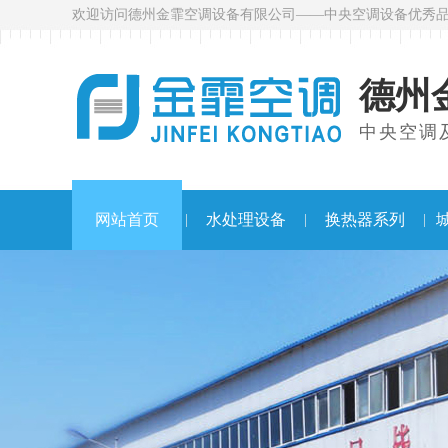
欢迎访问德州金霏空调设备有限公司——中央空调设备优秀
德州
中央空调及
网站首页
水处理设备
换热器系列
|
|
|