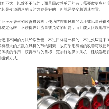
扰乱不大，以致不不节约，而且因改善单元的有，需要做更多的
尤其是变频调速的节约方案是好的，但就需要变频调速布置。
应应该何如改善排风机，使消防排烟风机的风压或风量获得准
机稳定运转，不获得设计流量或负荷的所需，而且能大限度地节
用不同的方法经常改善，不过目标是一样的，不过效应是不同
样有很大的扰乱在风机的节约因素，故而采用得当的改善可以使
高风机的作用，获得节能的目标，更加好地保护风机，延续选用作
种缓解方式。