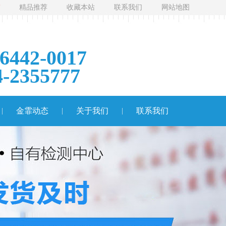
精品推荐
收藏本站
联系我们
网站地图
-6442-0017
4-2355777
金霏动态
关于我们
联系我们
|
|
|