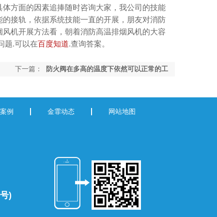
具体方面的因素追捧随时咨询大家，我公司的技能
能的接轨，依据系统技能一直的开展，朋友对消防
烟风机开展方法看，朝着消防高温排烟风机的大容
问题.可以在
百度知道
.查询答案。
下一篇：
防火阀在多高的温度下依然可以正常的工
作？
案例
金霏动态
网站地图
同号)