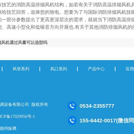
款技艺的消防高温排烟风机结构，如若有关于消防高温排烟风机
供给技艺回答，追捧您的致电。想要为了与国际消防排烟风机技
的一部分参数提出了更高更深层次的需求，就就当下消防高温排
能、高速小型化和低噪音方向开展也.有关于其他消防排烟风机的
烟风机通过风量可以选型吗
风管系列
风口系列
产品中心
应用
调设备有限公司 版权所有
0534-2355777
ICP备17029956号-1
155-6442-0017(微信
：德州纵腾