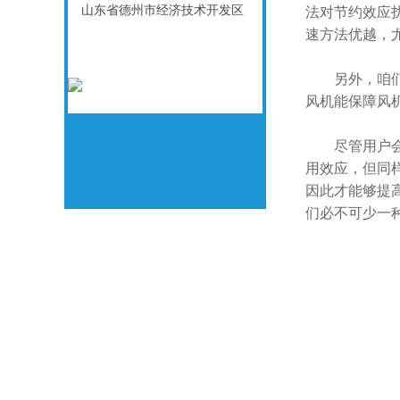
山东省德州市经济技术开发区
法对节约效应
速方法优越，
另外，咱们还
风机能保障风
尽管用户会选
用效应，但同
因此才能够提
们必不可少一