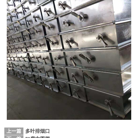
上一篇
多叶排烟口