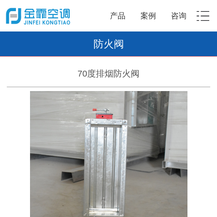
产品
案例
咨询
防火阀
70度排烟防火阀