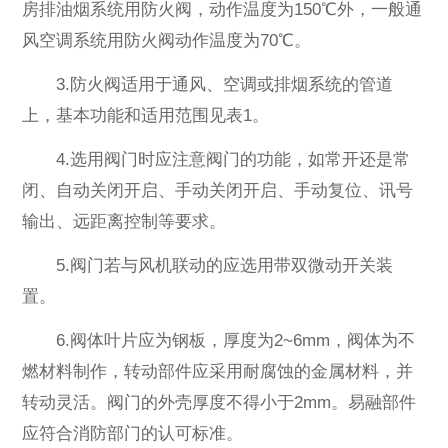
房排油烟系统用防火阀，动作温度为150℃外，一般通
风空调系统用防火阀动作温度为70℃。
3.防火阀适用于通风、空调或排烟系统的管道
上，基本功能和适用范围见表1。
4.选用阀门时应注意阀门的功能，如常开还是常
闭、自动关闭开启、手动关闭开启、手动复位、讯号
输出、远距离控制等要求。
5.阀门若与风机联动的应选用带双微动开关装
置。
6.阀体叶片应为钢板，厚度为2~6mm，阀体为不
燃材料制作，转动部件应采用耐腐蚀的金属材料，并
转动灵活。阀门的外壳厚度不得小于2mm。易融部件
应符合消防部门的认可标准。