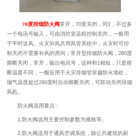
70度排烟防火阀
常开，70度关闭，同1，不过多
一个电讯号输入，可由消控室远程控制关闭，一般用
于平时送风、火灾补风共用风管系统中，火灾时可控
制关闭不需要补风的房间；常开型排烟防火阀，280度
熔断关闭，常开，输出电讯号，这种和1相似，只是熔
断温度不同，一般应用于火灾排烟管穿越防火墙处，
烟气温度超过280度时自动熔断关闭，可联动关闭排烟
风机。
防火阀选用要点：
1.防火阀选用主要控制参数为规格等。
2.防火阀适用于通风空调系统，除公共建筑的厨